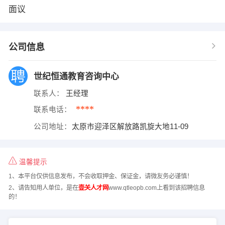
面议
公司信息
世纪恒通教育咨询中心
联系人：
王经理
****
联系电话：
公司地址：
太原市迎泽区解放路凯旋大地11-09
温馨提示
1、本平台仅供信息发布，不会收取押金、保证金，请微友务必谨慎！
2、请告知用人单位，是在
壶关人才网
www.qtleopb.com上看到该招聘信息
的！