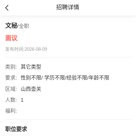
招聘详情
文秘
/全职
面议
发布时间:2026-08-09
类别:
其它类型
要求:
性别不限/ 学历不限/经验不限/年龄不限
区域:
山西壶关
人数:
1
福利:
职位要求