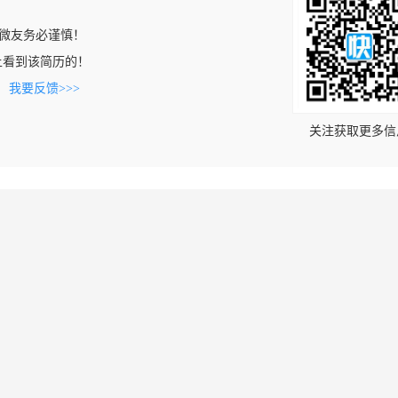
微友务必谨慎！
com上看到该简历的！
。
我要反馈>>>
关注获取更多信