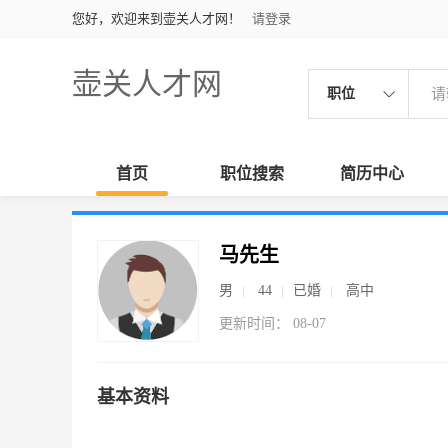
您好，欢迎来到壶关人才网！
请登录
壶关人才网
职位
首页
职位搜索
简历中心
马先生
男
44
已婚
高中
更新时间： 08-07
基本资料