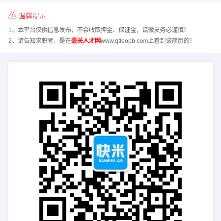
温馨提示
1、本平台仅供信息发布，不会收取押金、保证金，请微友务必谨慎！
2、请告知求职者，是在
壶关人才网
www.qtleopb.com上看到该简历的！