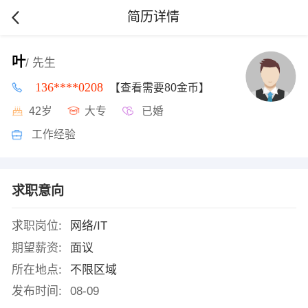
简历详情
叶
/ 先生
136****0208
【查看需要80金币】
42岁
大专
已婚
工作经验
求职意向
求职岗位:
网络/IT
期望薪资:
面议
所在地点:
不限区域
发布时间:
08-09