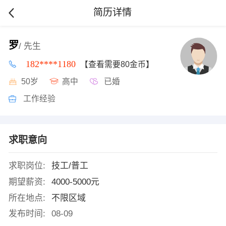
简历详情
罗
/ 先生
182****1180
【查看需要80金币】
50岁
高中
已婚
工作经验
求职意向
求职岗位:
技工/普工
期望薪资:
4000-5000元
所在地点:
不限区域
发布时间:
08-09