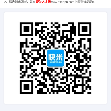
2、请告知求职者，是在
壶关人才网
www.qtleopb.com上看到该简历的！