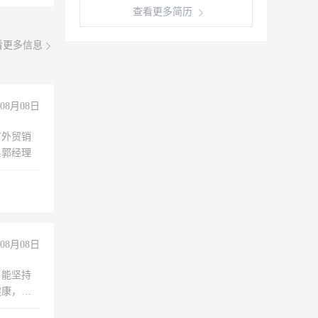
查看更多简历
看更多信息
08月08日
有外贸销
系郭经理
08月08日
，能坚持
健康，有
无犯罪记