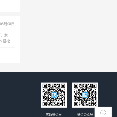
上文化，
良好沟通
08月08日
下、女
工作轻松，
妈、全职
客服微信号
微信公众号