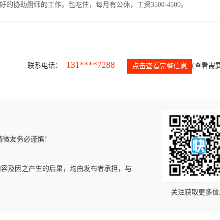
协助厨师的工作。包吃住，每月有公休，工资3500-4500。
131****7288
联系电话：
(查看需要
点击查看完整信息
请微友务必谨慎！
内容及因之产生的后果，均由发布者承担，与
关注获取更多信