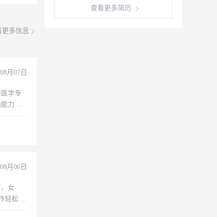
查看更多简历
看更多信息
08月07日
非医学专
通能力
08月06日
下、女
工作轻松，
妈、全职