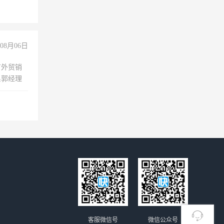
08月06日
有外贸销
系郭经理
客服微信号
微信公众号