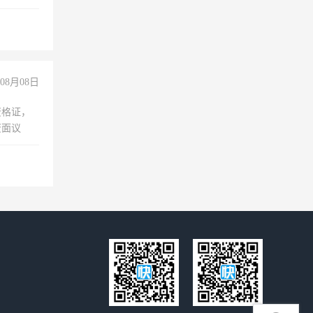
08月08日
资格证，
资面议