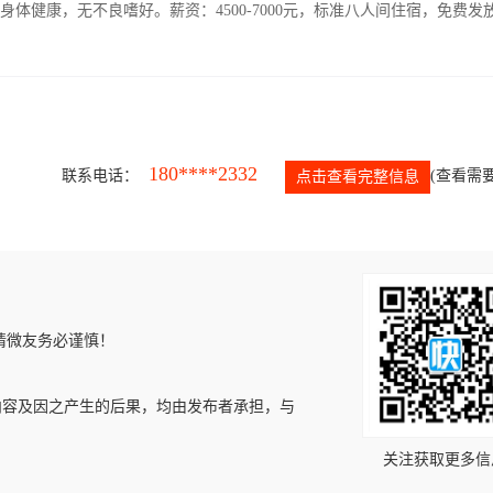
人，身体健康，无不良嗜好。薪资：4500-7000元，标准八人间住宿，免费发
180****2332
联系电话：
(查看需要
点击查看完整信息
请微友务必谨慎！
内容及因之产生的后果，均由发布者承担，与
关注获取更多信