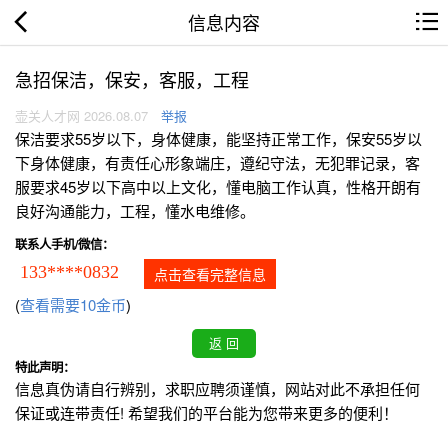
信息内容
急招保洁，保安，客服，工程
壶关人才网 2026.08.07
举报
保洁要求55岁以下，身体健康，能坚持正常工作，保安55岁以
下身体健康，有责任心形象端庄，遵纪守法，无犯罪记录，客
服要求45岁以下高中以上文化，懂电脑工作认真，性格开朗有
良好沟通能力，工程，懂水电维修。
联系人手机/微信：
133****0832
点击查看完整信息
(
查看需要10金币
)
特此声明：
信息真伪请自行辨别，求职应聘须谨慎，网站对此不承担任何
保证或连带责任! 希望我们的平台能为您带来更多的便利！