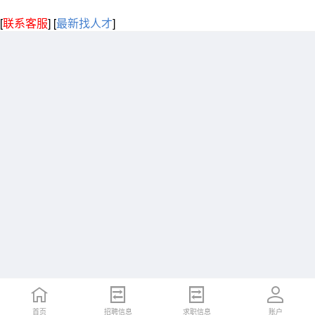
[
联系客服
]
[
最新找人才
]
首页
招聘信息
求职信息
账户